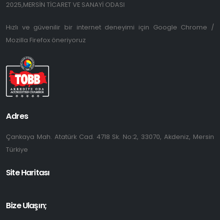
2025,MERSİN TİCARET VE SANAYİ ODASI
Hızlı ve güvenilir bir internet deneyimi için Google Chrome /
Mozilla Firefox öneriyoruz
Adres
Çankaya Mah. Atatürk Cad. 4718 Sk. No:2, 33070, Akdeniz, Mersin
Türkiye
Site Haritası
Bize Ulaşın;