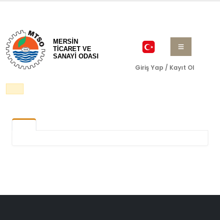
MERSİN
TİCARET VE
SANAYİ ODASI
Giriş Yap / Kayıt Ol