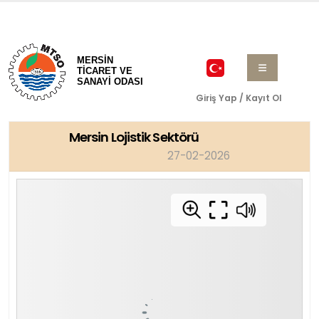
MERSİN
TİCARET VE
SANAYİ ODASI
Giriş Yap / Kayıt Ol
Mersin Lojistik Sektörü
27-02-2026