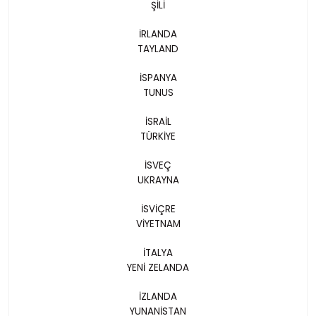
ŞİLİ
İRLANDA
TAYLAND
İSPANYA
TUNUS
İSRAİL
TÜRKİYE
İSVEÇ
UKRAYNA
İSVİÇRE
VİYETNAM
İTALYA
YENİ ZELANDA
İZLANDA
YUNANİSTAN