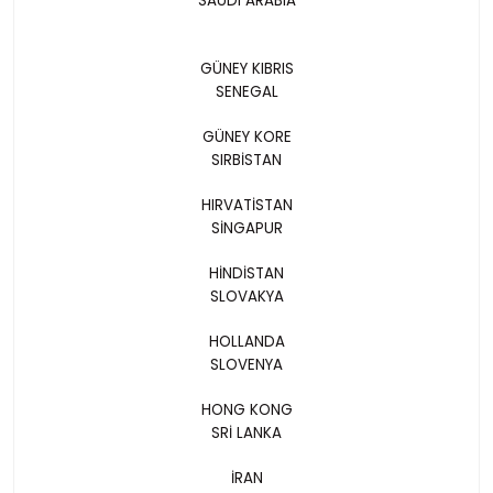
SAUDI ARABIA
GÜNEY KIBRIS
SENEGAL
GÜNEY KORE
SIRBİSTAN
HIRVATİSTAN
SİNGAPUR
HİNDİSTAN
SLOVAKYA
HOLLANDA
SLOVENYA
HONG KONG
SRİ LANKA
İRAN