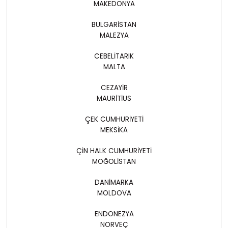
MAKEDONYA
BULGARİSTAN
MALEZYA
CEBELİTARIK
MALTA
CEZAYİR
MAURİTİUS
ÇEK CUMHURİYETİ
MEKSİKA
ÇİN HALK CUMHURİYETİ
MOĞOLİSTAN
DANİMARKA
MOLDOVA
ENDONEZYA
NORVEÇ