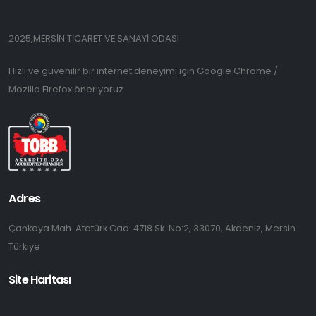
2025,MERSİN TİCARET VE SANAYİ ODASI
Hızlı ve güvenilir bir internet deneyimi için Google Chrome /
Mozilla Firefox öneriyoruz
Adres
Çankaya Mah. Atatürk Cad. 4718 Sk. No:2, 33070, Akdeniz, Mersin
Türkiye
Site Haritası