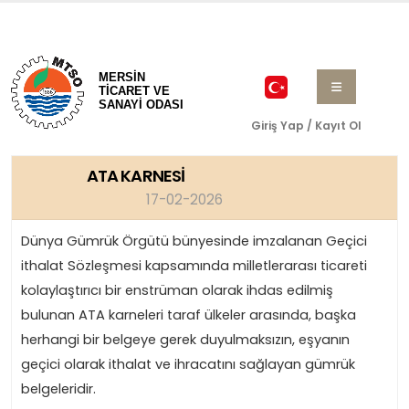
MERSİN
TİCARET VE
SANAYİ ODASI
Giriş Yap / Kayıt Ol
ATA KARNESİ
17-02-2026
Dünya Gümrük Örgütü bünyesinde imzalanan Geçici
ithalat Sözleşmesi kapsamında milletlerarası ticareti
kolaylaştırıcı bir enstrüman olarak ihdas edilmiş
bulunan ATA karneleri taraf ülkeler arasında, başka
herhangi bir belgeye gerek duyulmaksızın, eşyanın
geçici olarak ithalat ve ihracatını sağlayan gümrük
belgeleridir.