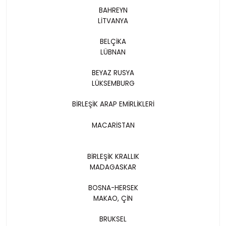
BAHREYN
LİTVANYA
BELÇİKA
LÜBNAN
BEYAZ RUSYA
LÜKSEMBURG
BİRLEŞİK ARAP EMİRLİKLERİ
MACARİSTAN
BİRLEŞİK KRALLIK
MADAGASKAR
BOSNA-HERSEK
MAKAO, ÇİN
BRUKSEL