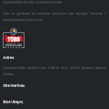
2025,MERSİN TİCARET VE SANAYİ ODASI
Hızlı ve güvenilir bir internet deneyimi için Google Chrome /
Mozilla Firefox öneriyoruz
Adres
Çankaya Mah. Atatürk Cad. 4718 Sk. No:2, 33070, Akdeniz, Mersin
Türkiye
Site Haritası
Bize Ulaşın;