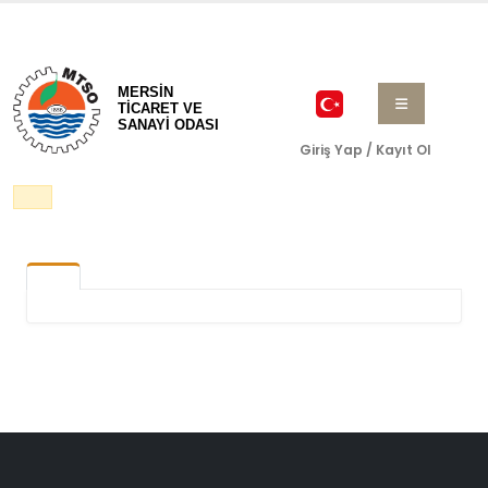
MERSİN
TİCARET VE
SANAYİ ODASI
Giriş Yap / Kayıt Ol