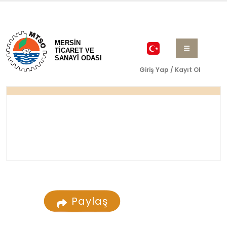
MERSİN
TİCARET VE
SANAYİ ODASI
Giriş Yap / Kayıt Ol
Paylaş