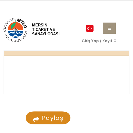
MERSİN
TİCARET VE
SANAYİ ODASI
Giriş Yap / Kayıt Ol
Paylaş