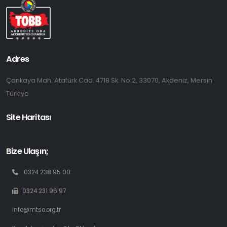
Adres
Çankaya Mah. Atatürk Cad. 4718 Sk. No:2, 33070, Akdeniz, Mersin
Türkiye
Site Haritası
Bize Ulaşın;
0324 238 95 00
0324 231 96 97
info@mtso.org.tr