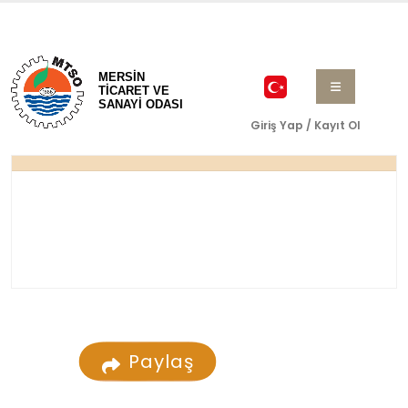
MERSİN
TİCARET VE
SANAYİ ODASI
Giriş Yap / Kayıt Ol
Paylaş