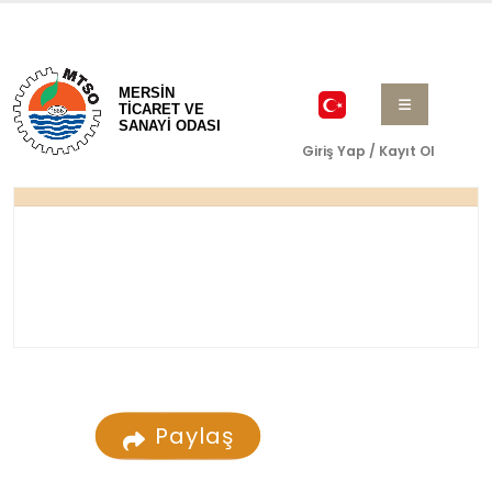
MERSİN
TİCARET VE
SANAYİ ODASI
Giriş Yap / Kayıt Ol
Paylaş