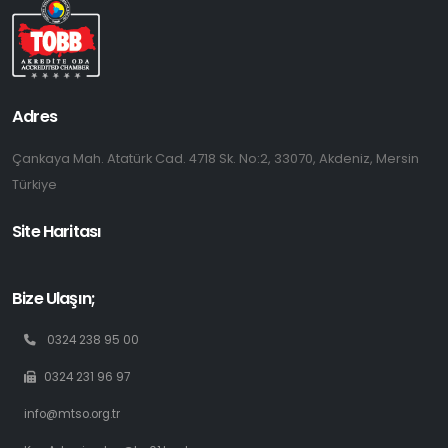
Adres
Çankaya Mah. Atatürk Cad. 4718 Sk. No:2, 33070, Akdeniz, Mersin
Türkiye
Site Haritası
Bize Ulaşın;
0324 238 95 00
0324 231 96 97
info@mtso.org.tr