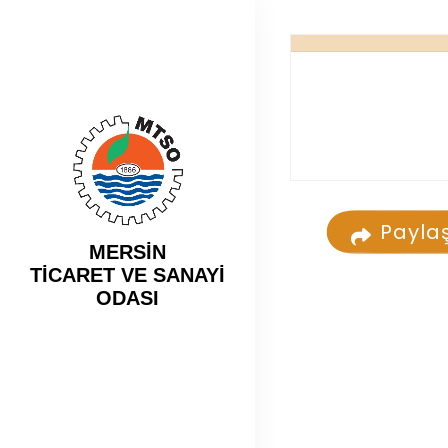
Payla
MERSİN
TİCARET VE SANAYİ
ODASI