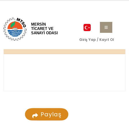
MERSİN
TİCARET VE
SANAYİ ODASI
Giriş Yap / Kayıt Ol
Paylaş