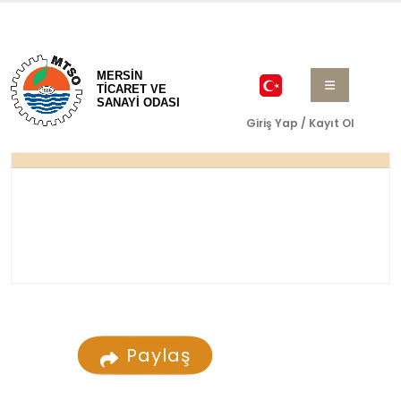
MERSİN
TİCARET VE
SANAYİ ODASI
Giriş Yap / Kayıt Ol
Paylaş