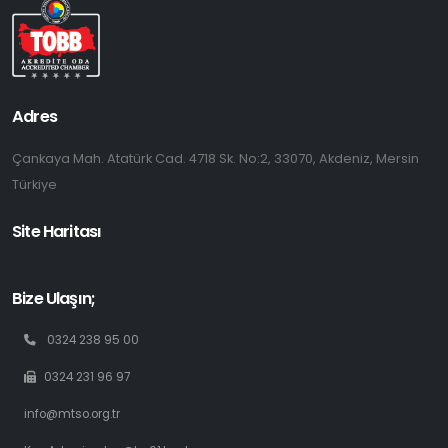
Adres
Çankaya Mah. Atatürk Cad. 4718 Sk. No:2, 33070, Akdeniz, Mersin
Türkiye
Site Haritası
Bize Ulaşın;
0324 238 95 00
0324 231 96 97
info@mtso.org.tr